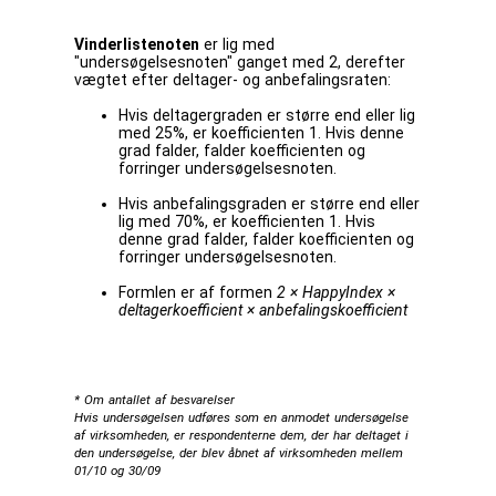
Vinderlistenoten
er lig med
"undersøgelsesnoten" ganget med 2, derefter
vægtet efter deltager- og anbefalingsraten:
Hvis deltagergraden er større end eller lig
med 25%, er koefficienten 1. Hvis denne
grad falder, falder koefficienten og
forringer undersøgelsesnoten.
Hvis anbefalingsgraden er større end eller
lig med 70%, er koefficienten 1. Hvis
denne grad falder, falder koefficienten og
forringer undersøgelsesnoten.
Formlen er af formen
2 × HappyIndex ×
deltagerkoefficient × anbefalingskoefficient
* Om antallet af besvarelser
Hvis undersøgelsen udføres som en anmodet undersøgelse
af virksomheden, er respondenterne dem, der har deltaget i
den undersøgelse, der blev åbnet af virksomheden mellem
01/10 og 30/09