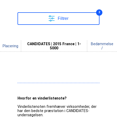
2
Filtrer
CANDIDATES | 2015 France | 1-
Bedømmelse
Placering
5000
/
Hvorfor en vinderlistenote?
Vinderlistenoten fremhæver virksomheder, der
har den bedste præstation i CANDIDATES-
undersøgelsen.