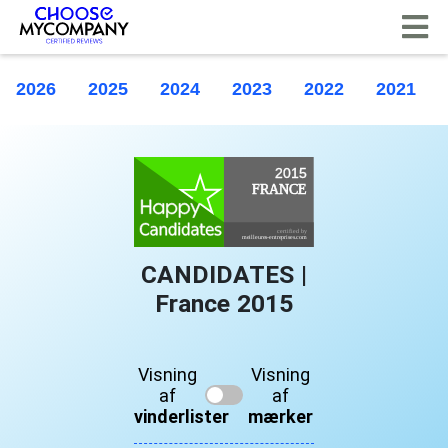
CCookie-styringspanel
2026
2025
2024
2023
2022
2021
CANDIDATES |
France 2015
Visning
Visning
af
af
vinderlister
mærker