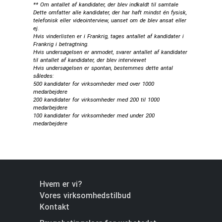
** Om antallet af kandidater, der blev indkaldt til samtale
Dette omfatter alle kandidater, der har haft mindst én fysisk,
telefonisk eller videointerview, uanset om de blev ansat eller
ej.
Hvis vinderlisten er i Frankrig, tages antallet af kandidater i
Frankrig i betragtning.
Hvis undersøgelsen er anmodet, svarer antallet af kandidater
til antallet af kandidater, der blev interviewet
Hvis undersøgelsen er spontan, bestemmes dette antal
således:
500 kandidater for virksomheder med over 1000
medarbejdere
200 kandidater for virksomheder med 200 til 1000
medarbejdere
100 kandidater for virksomheder med under 200
medarbejdere
Hvem er vi?
Vores virksomhedstilbud
Kontakt