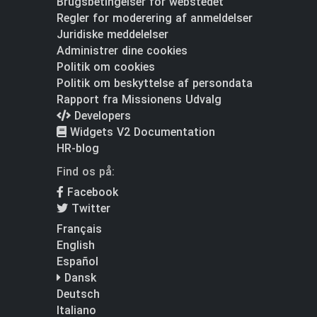
Brugsbetingelser for webstedet
Regler for moderering af anmeldelser
Juridiske meddelelser
Administrer dine cookies
Politik om cookies
Politik om beskyttelse af persondata
Rapport fra Missionens Udvalg
Developers
Widgets V2 Documentation
HR-blog
Find os på:
Facebook
Twitter
Français
English
Español
Dansk
Deutsch
Italiano