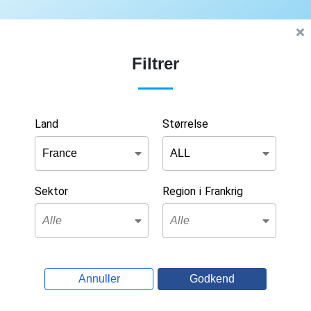
Filtrer
Land
Størrelse
Sektor
Region i Frankrig
Annuller
Godkend