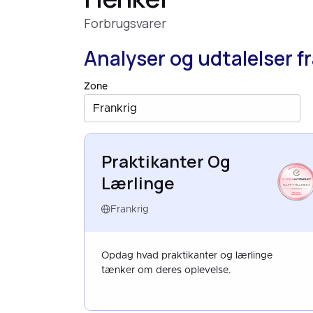
Forbrugsvarer
Analyser og udtalelser f
Zone
Frankrig
Praktikanter Og
Lærlinge
HAPPYTRAINEES
FRANCE
AUG 2025
Frankrig
Opdag hvad praktikanter og lærlinge
tænker om deres oplevelse.