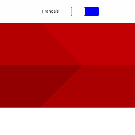
Français