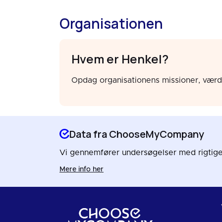
Organisationen
Hvem er Henkel?
Opdag organisationens missioner, værdie
Data fra ChooseMyCompany
Vi gennemfører undersøgelser med rigtige 
Mere info her