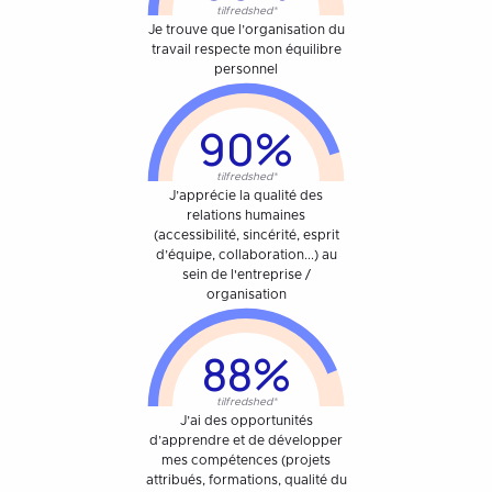
tilfredshed*
Je trouve que l’organisation du
travail respecte mon équilibre
personnel
90%
tilfredshed*
J’apprécie la qualité des
relations humaines
(accessibilité, sincérité, esprit
d’équipe, collaboration...) au
sein de l'entreprise /
organisation
88%
tilfredshed*
J’ai des opportunités
d’apprendre et de développer
mes compétences (projets
attribués, formations, qualité du