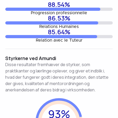
88.54%
Progression professionnelle
86.53%
Relations Humaines
85.64%
Relation avec le Tuteur
Styrkerne ved Amundi
Disse resultater fremhæver de styrker, som
praktikanter og lærlinge oplever, og giver et indblik i,
hvad der fungerer godt i deres integration, den støtte
der gives, kvaliteten af mentorordningen og
anerkendelsen af deres bidrag i virksomheden.
93%