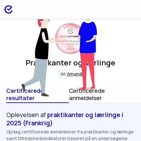
HAPPYTRAINEES
FRANCE
AUG 2025
Praktikanter og lærlinge
Amundi
Certificerede
Certificerede
resultater
anmeldelser
Oplevelsen af
praktikanter og lærlinge i
2025 (Frankrig)
Opdag certificerede anmeldelser fra praktikanter og lærlinge
samt tilfredshedsindikatorer baseret på en undersøgelse