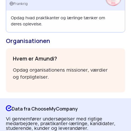
FRANCE
Frankrig
AUG 2025
Opdag hvad praktikanter og lærlinge tænker om
deres oplevelse.
Organisationen
Hvem er Amundi?
Opdag organisationens missioner, værdier
og forpligtelser.
Data fra ChooseMyCompany
Vi gennemfører undersøgelser med rigtige
medarbejdere, praktikanter-lærlinge, kandidater,
studerende, kunder og leverandører.