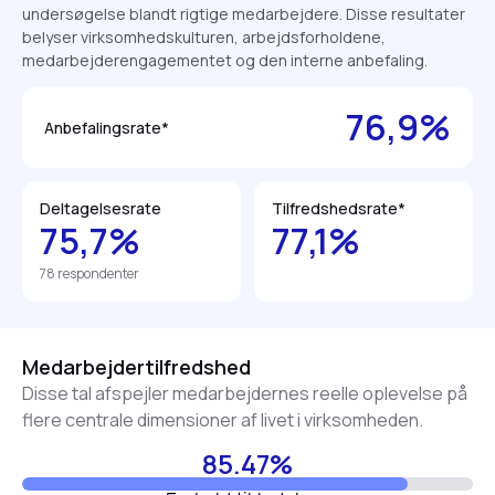
undersøgelse blandt rigtige medarbejdere. Disse resultater
belyser virksomhedskulturen, arbejdsforholdene,
medarbejderengagementet og den interne anbefaling.
76,9%
Anbefalingsrate*
Deltagelsesrate
Tilfredshedsrate*
75,7%
77,1%
78 respondenter
Medarbejdertilfredshed
Disse tal afspejler medarbejdernes reelle oplevelse på
flere centrale dimensioner af livet i virksomheden.
85.47%