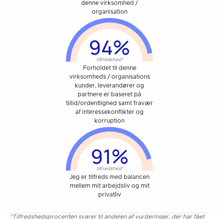
denne virksomhed /
organisation
94%
tilfredshed*
Forholdet til denne
virksomheds / organisations
kunder, leverandører og
partnere er baseret på
tillid/ordentlighed samt fravær
af interessekonflikter og
korruption
91%
tilfredshed*
Jeg er tilfreds med balancen
mellem mit arbejdsliv og mit
privatliv
*Tilfredshedsprocenten svarer til andelen af vurderinger, der har fået