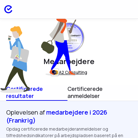
EMPLOYEES
FRANCE
FEB 2026
Medarbejdere
A2 Consulting
Certificerede
Certificerede
resultater
anmeldelser
Oplevelsen af
medarbejdere i 2026
(Frankrig)
Opdag certificerede medarbejderanmeldelser og
tilfredshedsindikatorer på arbejdspladsen baseret på en