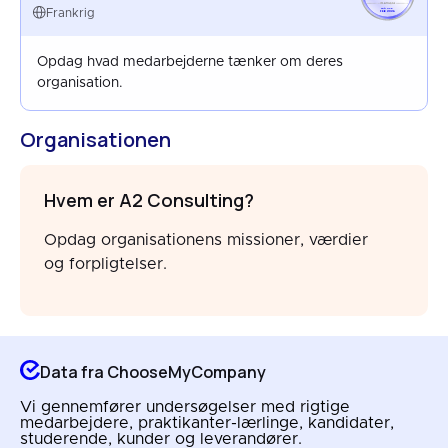
FRANCE
Frankrig
FEB 2026
Opdag hvad medarbejderne tænker om deres
organisation.
Organisationen
Hvem er A2 Consulting?
Opdag organisationens missioner, værdier
og forpligtelser.
Data fra ChooseMyCompany
Vi gennemfører undersøgelser med rigtige
medarbejdere, praktikanter-lærlinge, kandidater,
studerende, kunder og leverandører.