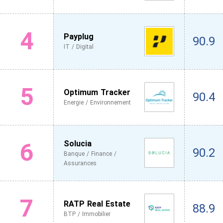
4
Payplug
90.9
IT / Digital
5
Optimum Tracker
90.4
Energie / Environnement
6
Solucia
90.2
Banque / Finance /
Assurances
7
RATP Real Estate
88.9
BTP / Immobilier