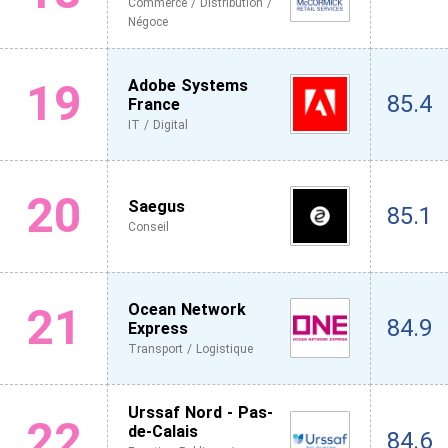
Commerce / Distribution /
Négoce
19
Adobe Systems
85.4
France
IT / Digital
20
Saegus
85.1
Conseil
21
Ocean Network
84.9
Express
Transport / Logistique
Urssaf Nord - Pas-
22
de-Calais
84.6