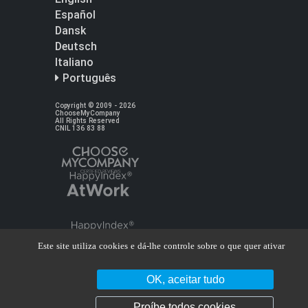
Español
Dansk
Deutsch
Italiano
Português
Copyright © 2009 - 2026
ChooseMyCompany
All Rights Reserved
CNIL 136 83 88
Este site utiliza cookies e dá-lhe controle sobre o que quer ativar
OK, aceitar tudo
Proíbe todos cookies