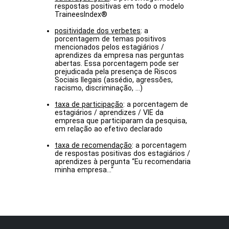
respostas positivas em todo o modelo
TraineesIndex®
positividade dos verbetes
: a
porcentagem de temas positivos
mencionados pelos estagiários /
aprendizes da empresa nas perguntas
abertas. Essa porcentagem pode ser
prejudicada pela presença de Riscos
Sociais Ilegais (assédio, agressões,
racismo, discriminação, ...)
taxa de participação
: a porcentagem de
estagiários / aprendizes / VIE da
empresa que participaram da pesquisa,
em relação ao efetivo declarado
taxa de recomendação
: a porcentagem
de respostas positivas dos estagiários /
aprendizes à pergunta “Eu recomendaria
minha empresa...“