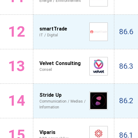
Energie / Environnement
12
smartTrade
86.6
IT / Digital
13
Velvet Consulting
86.3
Conseil
14
Stride Up
86.2
Communication / Medias /
Information
15
Viparis
86.1