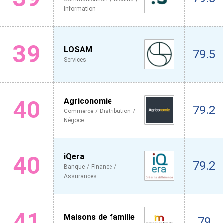
Information
39
LOSAM
79.5
Services
40
Agriconomie
79.2
Commerce / Distribution /
Négoce
40
iQera
79.2
Banque / Finance /
Assurances
41
Maisons de famille
79