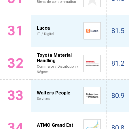
Biens de consommation
31
Lucca
81.5
IT / Digital
Toyota Material
32
Handling
81.2
Commerce / Distribution /
Négoce
33
Walters People
80.9
Services
34
ATMO Grand Est
80.8