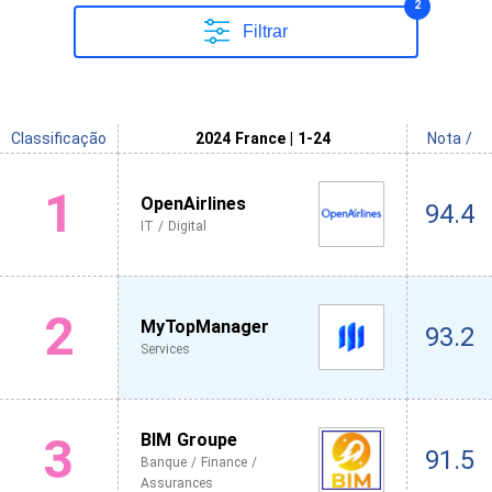
2
Filtrar
Classificação
2024 France | 1-24
Nota /
1
OpenAirlines
94.4
IT / Digital
2
MyTopManager
93.2
Services
3
BIM Groupe
91.5
Banque / Finance /
Assurances