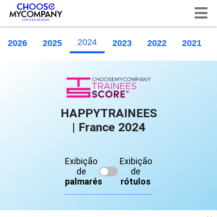
Painel de Gerenciamento de Cookies
2024
2026
2025
2023
2022
2021
HAPPYTRAINEES
| France 2024
Exibição
Exibição
de
de
palmarés
rótulos