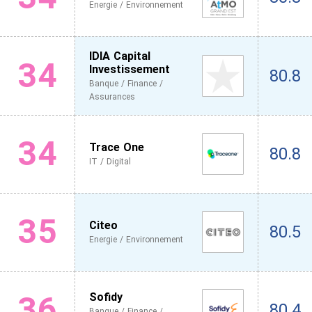
Energie / Environnement
IDIA Capital
34
Investissement
80.8
Banque / Finance /
Assurances
34
Trace One
80.8
IT / Digital
35
Citeo
80.5
Energie / Environnement
36
Sofidy
80.4
Banque / Finance /