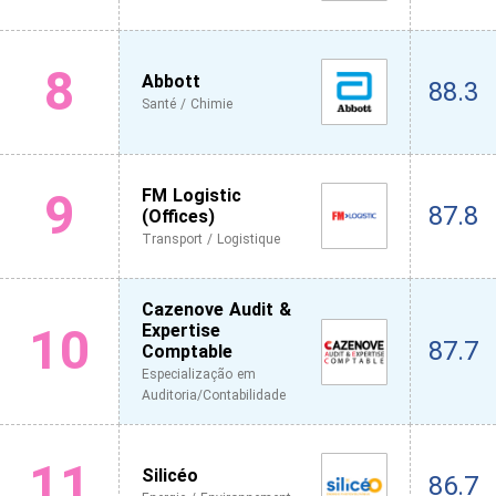
8
Abbott
88.3
Santé / Chimie
9
FM Logistic
87.8
(Offices)
Transport / Logistique
Cazenove Audit &
10
Expertise
87.7
Comptable
Especialização em
Auditoria/Contabilidade
11
Silicéo
86.7