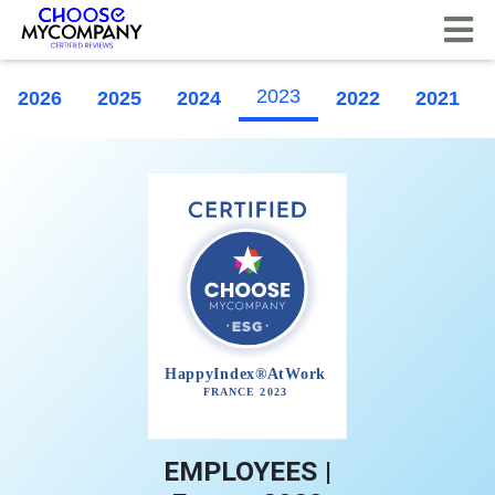
Painel de Gerenciamento de Cookies
2023
2026
2025
2024
2022
2021
EMPLOYEES |