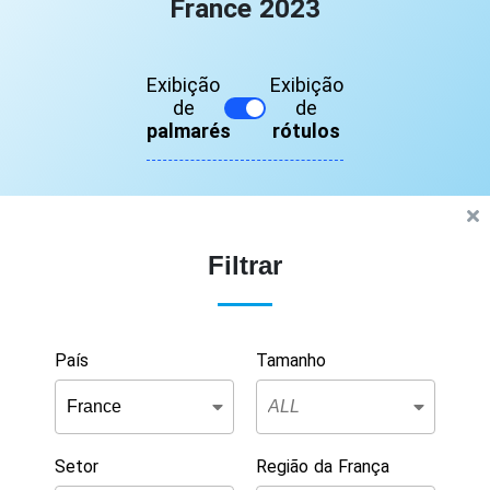
France 2023
Exibição
Exibição
de
de
palmarés
rótulos
Filtrar
País
Tamanho
Setor
Região da França