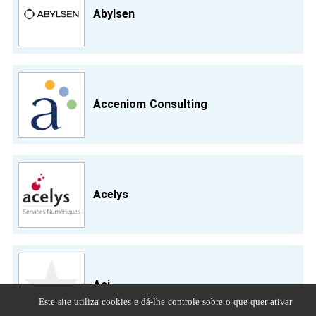
Abylsen
Acceniom Consulting
Acelys
Aci
Este site utiliza cookies e dá-lhe controle sobre o que quer ativar