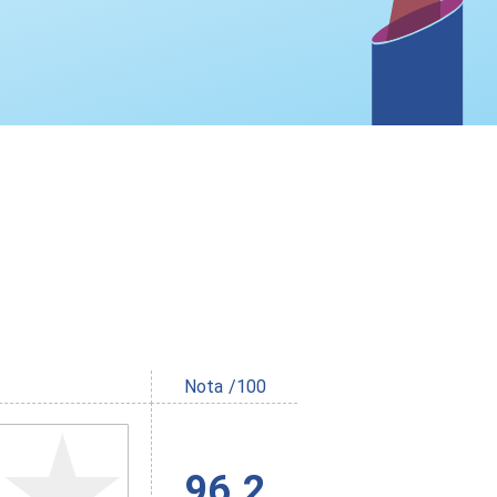
Nota /100
96.2