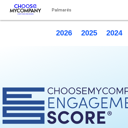
Painel de Gerenciamento de Cookies
Palmarés
2026
2025
2024