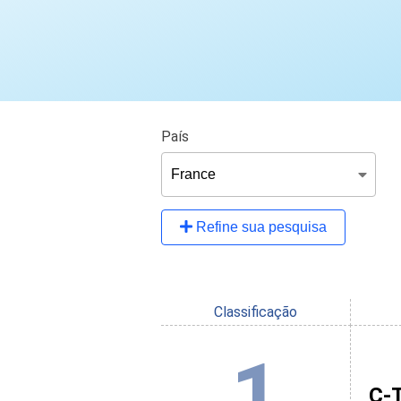
País
Refine sua pesquisa
Classificação
1
C-