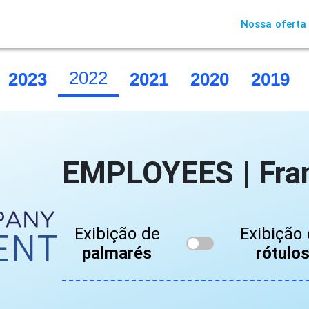
Nossa oferta
2022
2023
2021
2020
2019
EMPLOYEES | Fra
Exibição de
Exibição
palmarés
rótulo