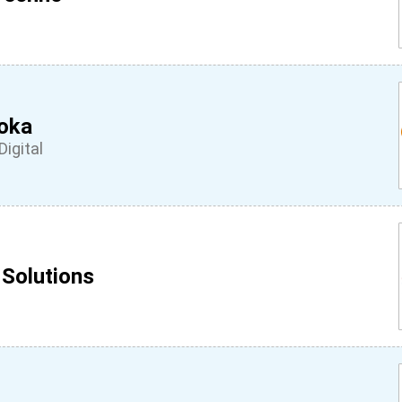
oka
Digital
Solutions