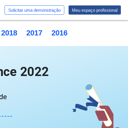
Solicitar uma demonstração
Meu espaço profissional
2018
2017
2016
2015
nce 2022
 de
s