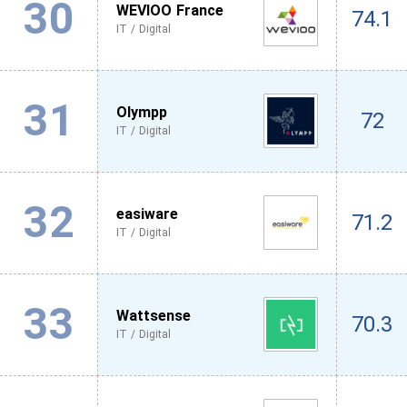
30
WEVIOO France
74.1
IT / Digital
31
Olympp
72
IT / Digital
32
easiware
71.2
IT / Digital
33
Wattsense
70.3
IT / Digital