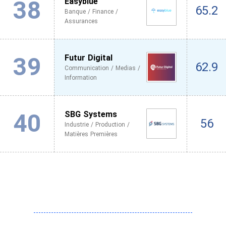
38
Easyblue
65.2
Banque / Finance /
Assurances
39
Futur Digital
62.9
Communication / Medias /
Information
40
SBG Systems
56
Industrie / Production /
Matières Premières