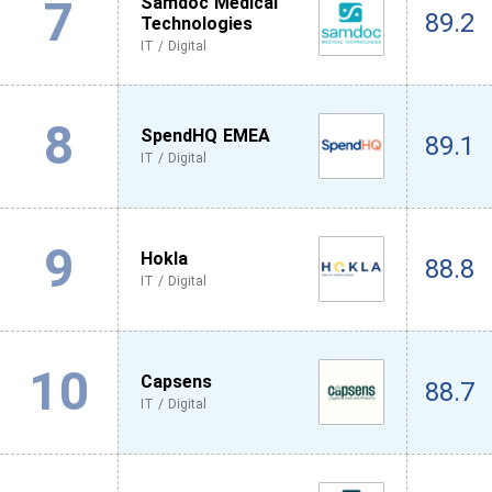
7
Samdoc Medical
89.2
Technologies
IT / Digital
8
SpendHQ EMEA
89.1
IT / Digital
9
Hokla
88.8
IT / Digital
10
Capsens
88.7
IT / Digital