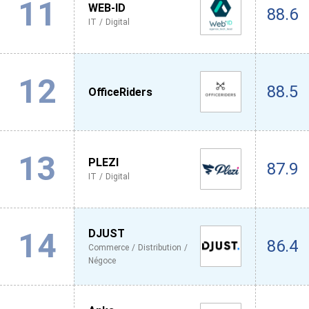
11
WEB-ID
88.6
IT / Digital
12
88.5
OfficeRiders
13
PLEZI
87.9
IT / Digital
14
DJUST
86.4
Commerce / Distribution /
Négoce