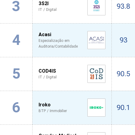
3
3S2I
93.8
IT / Digital
4
Acasi
93
Especialização em
Auditoria/Contabilidade
5
COD4IS
90.5
IT / Digital
6
Iroko
90.1
BTP / Immobilier