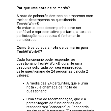
Por que uma nota de palmarés?
A nota de palmarés destaca as empresas com
melhor desempenho no questionário
TechAtWork®.
No entanto, esse desempenho deve ser
confiável e representativo, portanto, a taxa de
participação na pesquisa é fortemente
considerada.
Como é calculada a nota de palmarés para
TechAtWork®?
Cada funcionário pode responder ao
questionário TechAtWork® durante uma
pesquisa solicitada por seu empregador.
Este questionário de 24 perguntas calcula 2
valores:
A média das 24 perguntas, que é uma
nota /5 e chamada de "nota do
questionário"
Uma taxa de recomendação, que é a
porcentagem de funcionários que
responderam "concordo" ou "concordo