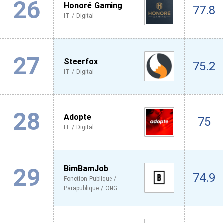
26
Honoré Gaming
77.8
IT / Digital
27
Steerfox
75.2
IT / Digital
28
Adopte
75
IT / Digital
29
BimBamJob
74.9
Fonction Publique /
Parapublique / ONG