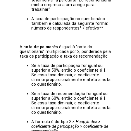
totalmente" à pergunta "Eu recomendaria
minha empresa a um amigo para
trabalhar"
A taxa de participação no questionário
também é calculada da seguinte forma:
número de respondentes* / efetivo**
A
nota de palmarés
é igual à "nota do
questionário" multiplicada por 2, ponderada pela
taxa de participação e taxa de recomendação:
Se a taxa de participação for igual ou
superior a 50%, então o coeficiente é 1.
Se essa taxa diminuir, o coeficiente
diminui proporcionalmente e afeta a nota
do questionário.
Se a taxa de recomendação for igual ou
superior a 60%, então o coeficiente é 1.
Se essa taxa diminuir, o coeficiente
diminui proporcionalmente e afeta a nota
do questionário.
A fórmula é do tipo
2 × HappyIndex ×
coeficiente de participação × coeficiente de