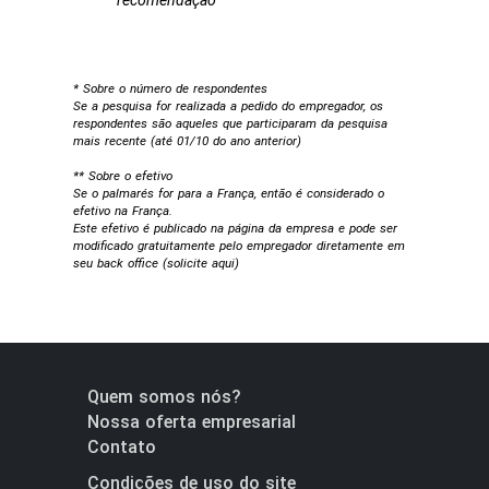
recomendação
* Sobre o número de respondentes
Se a pesquisa for realizada a pedido do empregador, os
respondentes são aqueles que participaram da pesquisa
mais recente (até 01/10 do ano anterior)
** Sobre o efetivo
Se o palmarés for para a França, então é considerado o
efetivo na França.
Este efetivo é publicado na página da empresa e pode ser
modificado gratuitamente pelo empregador diretamente em
seu back office (
solicite aqui
)
Quem somos nós?
Nossa oferta empresarial
Contato
Condições de uso do site