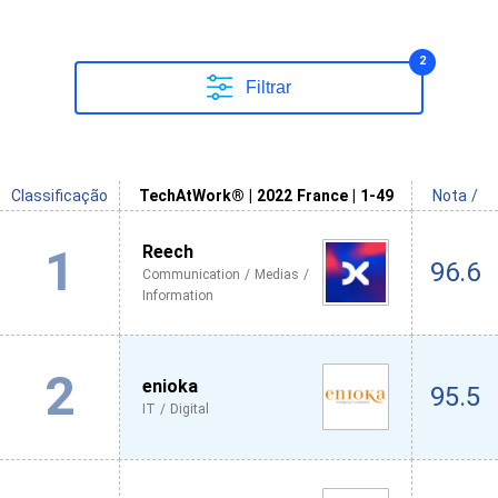
2
Filtrar
Classificação
TechAtWork® | 2022 France | 1-49
Nota /
1
Reech
96.6
Communication / Medias /
Information
2
enioka
95.5
IT / Digital