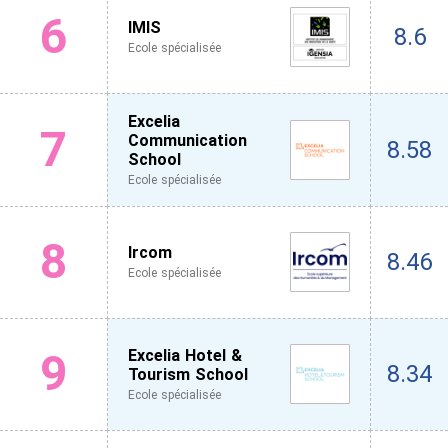
6
IMIS
8.6
Ecole spécialisée
Excelia
7
Communication
8.58
School
Ecole spécialisée
8
Ircom
8.46
Ecole spécialisée
9
Excelia Hotel &
8.34
Tourism School
Ecole spécialisée