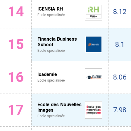
14
IGENSIA RH
8.12
Ecole spécialisée
15
Financia Business
8.1
School
Ecole spécialisée
16
Icademie
8.06
Ecole spécialisée
17
École des Nouvelles
7.98
Images
Ecole spécialisée