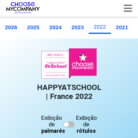
Painel de Gerenciamento de Cookies
2022
2026
2025
2024
2023
2021
HAPPYATSCHOOL
| France 2022
Exibição
Exibição
de
de
palmarés
rótulos