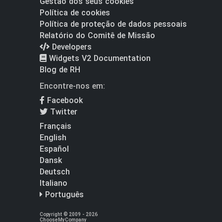
Gestão dos seus cookies
Política de cookies
Política de proteção de dados pessoais
Relatório do Comitê de Missão
Developers
Widgets V2 Documentation
Blog de RH
Encontre-nos em:
Facebook
Twitter
Français
English
Español
Dansk
Deutsch
Italiano
Português
Copyright © 2009 - 2026
ChooseMyCompany