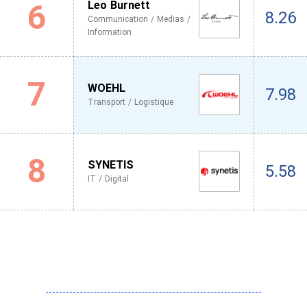
6
Leo Burnett
8.26
Communication / Medias /
Information
7
WOEHL
7.98
Transport / Logistique
8
SYNETIS
5.58
IT / Digital