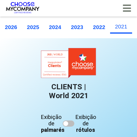
Painel de Gerenciamento de Cookies
2021
2026
2025
2024
2023
2022
CLIENTS |
World 2021
Exibição
Exibição
de
de
palmarés
rótulos