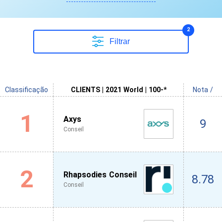
2
Filtrar
Classificação
CLIENTS | 2021 World | 100-*
Nota /
1
Axys
9
Conseil
2
Rhapsodies Conseil
8.78
Conseil