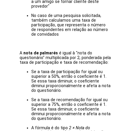
a um amigo se tornar cliente deste
provedor"
No caso de uma pesquisa solicitada,
também calculamos uma taxa de
participação, que representa o número
de respondentes em relação ao número
de convidados
A
nota de palmarés
é igual à "nota do
questionário" multiplicada por 2, ponderada pela
taxa de participação e taxa de recomendação:
Se a taxa de participação for igual ou
superior a 50%, então o coeficiente é 1.
Se essa taxa diminuir, o coeficiente
diminui proporcionalmente e afeta a nota
do questionário.
Se a taxa de recomendação for igual ou
superior a 75%, então o coeficiente é 1.
Se essa taxa diminuir, o coeficiente
diminui proporcionalmente e afeta a nota
do questionário.
A fórmula é do tipo
2 × Nota do