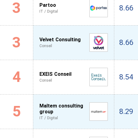
3
Partoo
8.66
IT / Digital
3
Velvet Consulting
8.66
Conseil
4
EXEIS Conseil
8.54
Conseil
5
Maltem consulting
8.29
group
IT / Digital