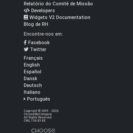
Relatório do Comitê de Missão
Developers
Widgets V2 Documentation
Blog de RH
Encontre-nos em:
Facebook
Twitter
Français
English
Español
Dansk
Deutsch
Italiano
Português
Copyright © 2009 - 2026
ChooseMyCompany
All Rights Reserved
CNIL 136 83 88