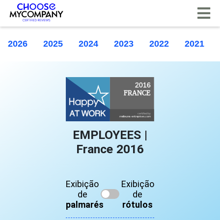
Painel de Gerenciamento de Cookies
2026
2025
2024
2023
2022
2021
EMPLOYEES |
France 2016
Exibição
Exibição
de
de
palmarés
rótulos