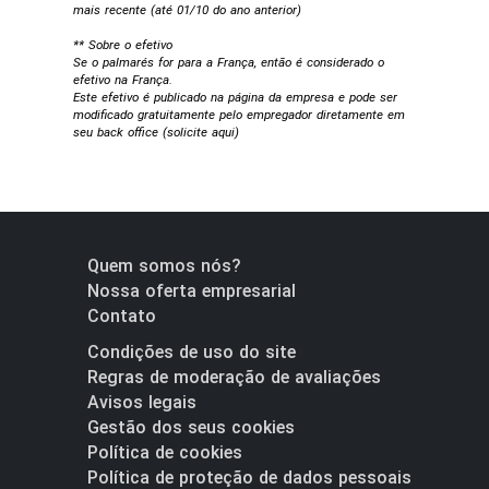
mais recente (até 01/10 do ano anterior)
** Sobre o efetivo
Se o palmarés for para a França, então é considerado o
efetivo na França.
Este efetivo é publicado na página da empresa e pode ser
modificado gratuitamente pelo empregador diretamente em
seu back office (
solicite aqui
)
Quem somos nós?
Nossa oferta empresarial
Contato
Condições de uso do site
Regras de moderação de avaliações
Avisos legais
Gestão dos seus cookies
Política de cookies
Política de proteção de dados pessoais