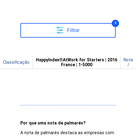
2
Filtrar
HappyIndex®AtWork for Starters | 2016
Nota
Classificação
France | 1-5000
/
Por que uma nota de palmarés?
A nota de palmarés destaca as empresas com