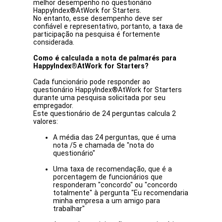
melhor desempenho no questionário
HappyIndex®AtWork for Starters.
No entanto, esse desempenho deve ser
confiável e representativo, portanto, a taxa de
participação na pesquisa é fortemente
considerada.
Como é calculada a nota de palmarés para
HappyIndex®AtWork for Starters?
Cada funcionário pode responder ao
questionário HappyIndex®AtWork for Starters
durante uma pesquisa solicitada por seu
empregador.
Este questionário de 24 perguntas calcula 2
valores:
A média das 24 perguntas, que é uma
nota /5 e chamada de "nota do
questionário"
Uma taxa de recomendação, que é a
porcentagem de funcionários que
responderam "concordo" ou "concordo
totalmente" à pergunta "Eu recomendaria
minha empresa a um amigo para
trabalhar"