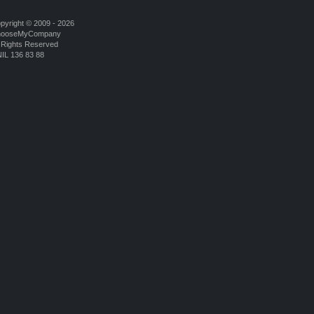
pyright © 2009 - 2026
hooseMyCompany
l Rights Reserved
IL 136 83 88