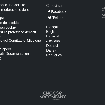
oni d'uso del sito
Ci trovi su:
Co
i moderazione delle
Facebook
C
oni
Al
Twitter
ali
CN
e dei cookie
Français
 sui cookie
English
 sulla protezione dei dati
li
Español
o del Comitato di Missione
▸
Italiano
Deutsch
lopers
Dansk
ets Documentation
Português
R