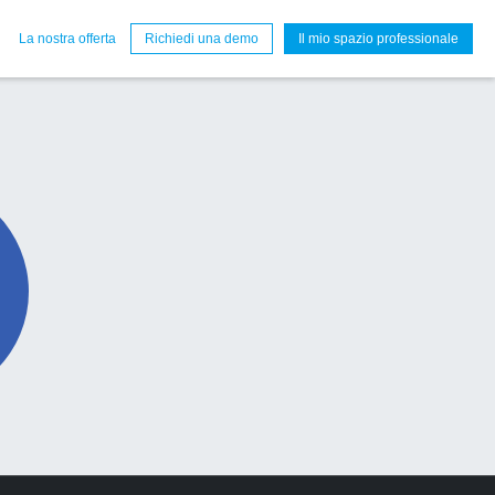
La nostra offerta
Richiedi una demo
Il mio spazio professionale