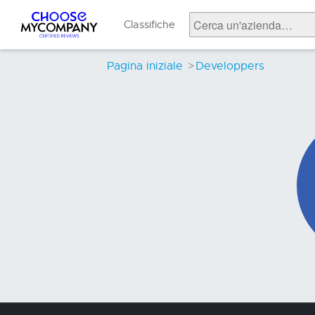
Pannello di gestione dei cookies
Classifiche
Pagina iniziale
>
Developpers