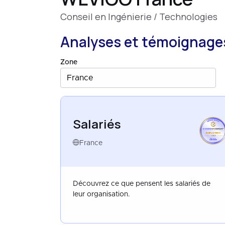
Conseil en Ingénierie / Technologies
Analyses et témoignages
Zone
France
Salariés
EMPLOYEES
FRANCE
MAR 2026
France
Découvrez ce que pensent les salariés de
leur organisation.