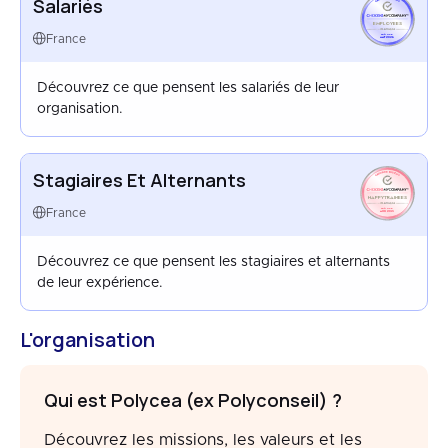
Salariés
EMPLOYEES
FRANCE
France
MAY 2026
Découvrez ce que pensent les salariés de leur
organisation.
Stagiaires Et Alternants
HAPPYTRAINEES
FRANCE
France
AUG 2021
Découvrez ce que pensent les stagiaires et alternants
de leur expérience.
L'organisation
Qui est Polycea (ex Polyconseil) ?
Découvrez les missions, les valeurs et les