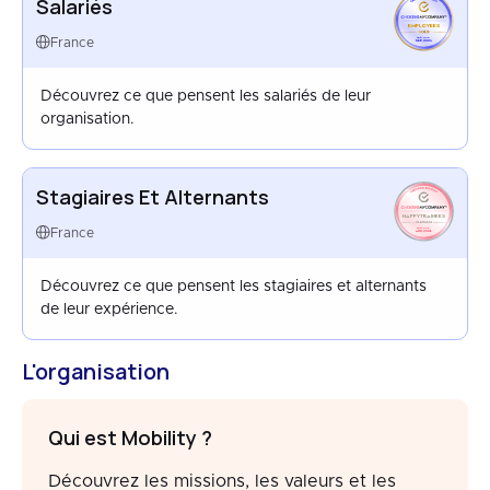
Salariés
EMPLOYEES
FRANCE
France
SEP 2025
Découvrez ce que pensent les salariés de leur
organisation.
Stagiaires Et Alternants
HAPPYTRAINEES
FRANCE
France
AUG 2024
Découvrez ce que pensent les stagiaires et alternants
de leur expérience.
L'organisation
Qui est Mobility ?
Découvrez les missions, les valeurs et les