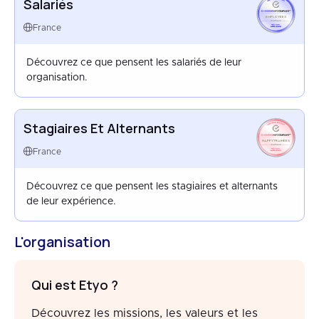
Salariés
EMPLOYEES
FRANCE
France
APR 2026
Découvrez ce que pensent les salariés de leur
organisation.
Stagiaires Et Alternants
HAPPYTRAINEES
FRANCE
France
AUG 2025
Découvrez ce que pensent les stagiaires et alternants
de leur expérience.
L'organisation
Qui est Etyo ?
Découvrez les missions, les valeurs et les