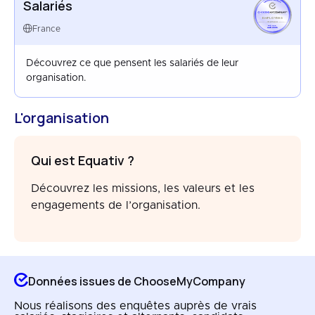
Salariés
EMPLOYEES
FRANCE
France
MAR 2026
Découvrez ce que pensent les salariés de leur
organisation.
L'organisation
Qui est Equativ ?
Découvrez les missions, les valeurs et les
engagements de l’organisation.
Données issues de ChooseMyCompany
Nous réalisons des enquêtes auprès de vrais