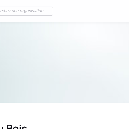
u Bois