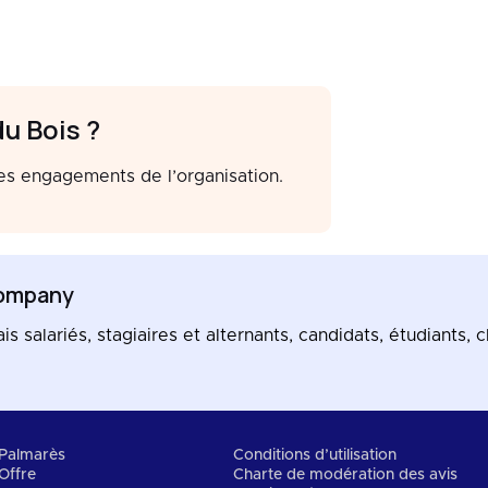
u Bois ?
les engagements de l’organisation.
ompany
salariés, stagiaires et alternants, candidats, étudiants, cl
Palmarès
Conditions d’utilisation
Offre
Charte de modération des avis