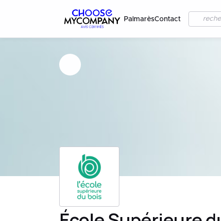
Palmarès
Contact
École Supérieure d