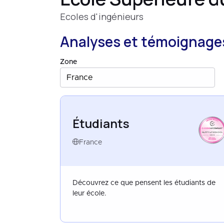
Ecoles d'ingénieurs
Analyses et témoignages
Zone
France
Étudiants
HAPPYATSCHOOL
FRANCE
JUN 2026
France
Découvrez ce que pensent les étudiants de
leur école.