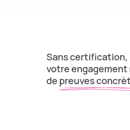
Sans certification,
votre engagement
de
preuves concrè