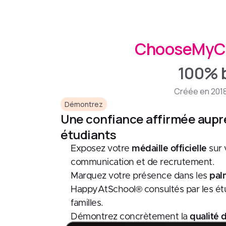
ChooseMyCo
100% b
Créée en 2018,
Démontrez
Une confiance affirmée aupr
étudiants
Exposez votre
médaille officielle
sur 
communication et de recrutement.
Marquez votre présence dans les
pal
HappyAtSchool® consultés par les étu
familles.
Démontrez concrètement la
qualité 