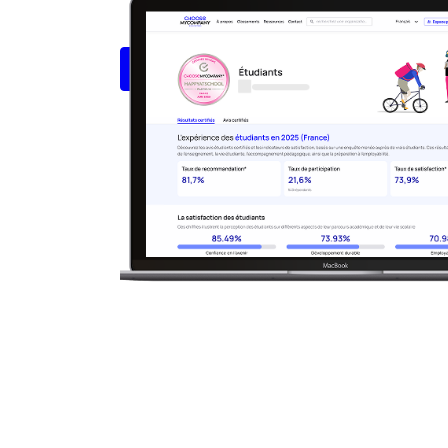
académique
que vous proposez.
Contacter notre équipe