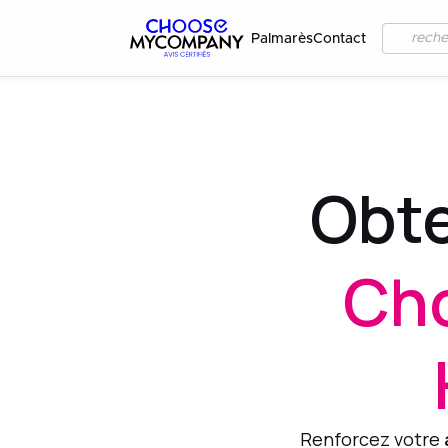
Palmarès
Contact
Obte
Ch
Renforcez votre