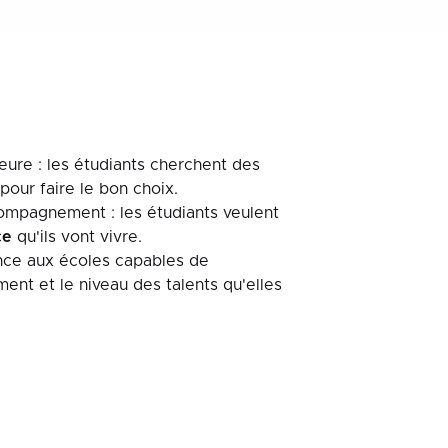
eure : les étudiants cherchent des
pour faire le bon choix.
ompagnement : les étudiants veulent
ce
qu'ils vont vivre.
nce aux écoles capables de
ent et le niveau des talents qu'elles