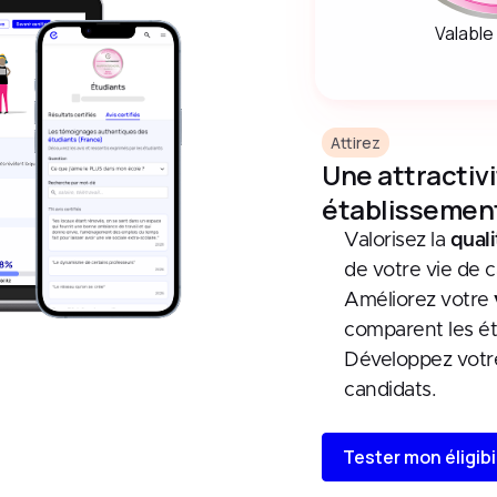
Valable
Attirez
Une attractiv
établissemen
Valorisez la
quali
de votre vie de 
Améliorez votre
comparent les ét
Développez vot
candidats.
Tester mon éligibi