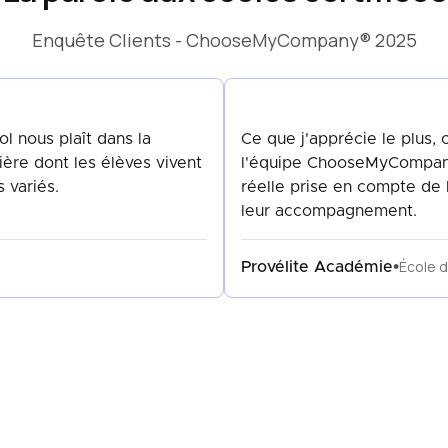
Enquête Clients - ChooseMyCompany® 2025
 nous plaît dans la
Ce que j'apprécie le plus, 
ère dont les élèves vivent
l'équipe ChooseMyCompany, 
s variés.
réelle prise en compte de l
leur accompagnement.
École d
•
Provélite Académie