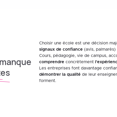
Choisir une école est une décision maj
signaux de confiance
(avis, palmarès) 
Cours, pédagogie, vie de campus, acc
 manque
comprendre
concrètement
l'expérien
Les entreprises font davantage confia
tes
démontrer la qualité
de leur enseignem
forment.