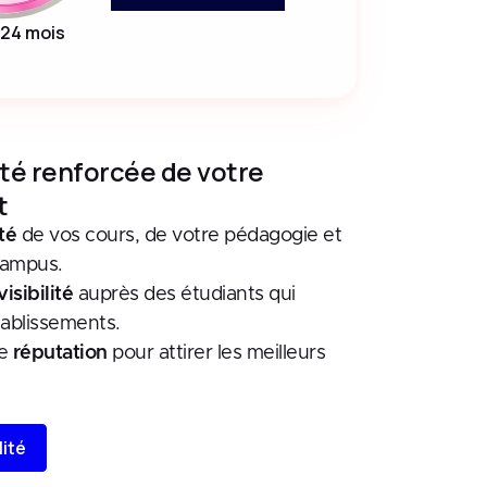
24 mois
ité renforcée de votre
t
té
de vos cours, de votre pédagogie et
campus.
visibilité
auprès des étudiants qui
ablissements.
re
réputation
pour attirer les meilleurs
lité