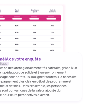
é IA de votre enquête
Stage
ts se déclarent globalement très satisfaits, grâce à un
nt pédagogique solide et à un environnement
sage collaboratif. Ils soulignent toutefois la nécessité
mpagnement plus clair en début de programme et
 mieux définies. Dans l'ensemble, les personnes
s sont convaincues de la valeur ajoutée du
pour leurs perspectives d'avenir.