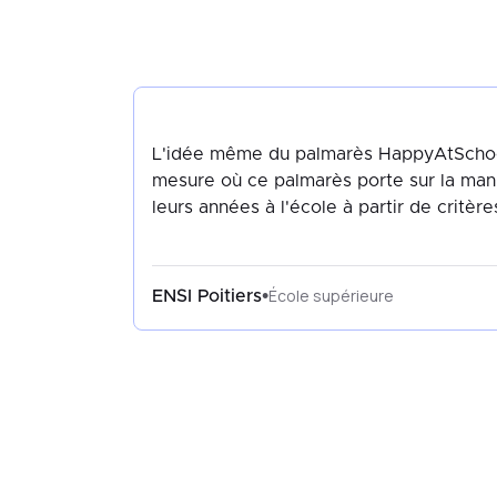
L'idée même du palmarès HappyAtSchool
mesure où ce palmarès porte sur la mani
leurs années à l'école à partir de critère
École supérieure
•
ENSI Poitiers