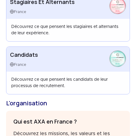
Stagiaires Et Alternants
HAPPYTRAINEES
FRANCE
France
AUG 2025
Découvrez ce que pensent les stagiaires et alternants
de leur expérience.
Candidats
CANDIDATES
FRANCE
France
SEP 2020
Découvrez ce que pensent les candidats de leur
processus de recrutement.
L'organisation
Qui est AXA en France ?
Découvrez les missions, les valeurs et les