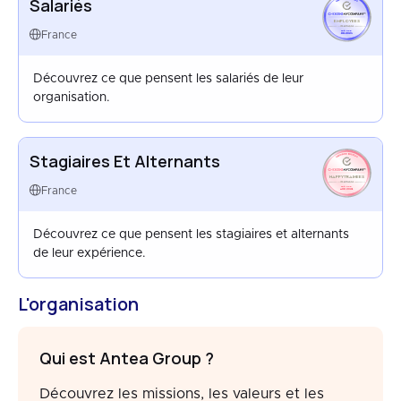
Salariés
EMPLOYEES
FRANCE
France
JUL 2025
Découvrez ce que pensent les salariés de leur
organisation.
Stagiaires Et Alternants
HAPPYTRAINEES
FRANCE
France
AUG 2024
Découvrez ce que pensent les stagiaires et alternants
de leur expérience.
L'organisation
Qui est Antea Group ?
Découvrez les missions, les valeurs et les