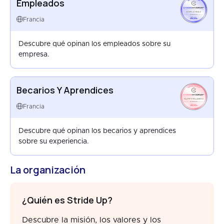
Empleados
EMPLOYEES
FRANCE
Francia
APR 2026
Descubre qué opinan los empleados sobre su
empresa.
Becarios Y Aprendices
HAPPYTRAINEES
FRANCE
Francia
AUG 2023
Descubre qué opinan los becarios y aprendices
sobre su experiencia.
La organización
¿Quién es Stride Up?
Descubre la misión, los valores y los