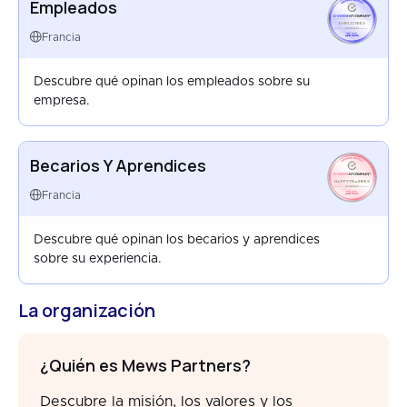
Empleados
EMPLOYEES
FRANCE
Francia
APR 2026
Descubre qué opinan los empleados sobre su
empresa.
Becarios Y Aprendices
HAPPYTRAINEES
FRANCE
Francia
AUG 2025
Descubre qué opinan los becarios y aprendices
sobre su experiencia.
La organización
¿Quién es Mews Partners?
Descubre la misión, los valores y los