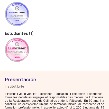
EMPLOYEES
FRANCE
APR 2026
Estudiantes (1)
HAPPYATSCHOOL
FRANCE
APR 2026
Presentación
Institut Lyfe
L’Institut Lyfe (Lyon for Excellence, Education, Exploration, Experience),
forme les décideurs engagés et responsables des métiers de l’Hôtellerie,
de la Restauration, des Arts Culinaires et de la Pâtisserie. En 30 ans, il a
constitué un écosystème unique de formation initiale, de recherche et de
formation professionnelle. Il accueille aujourd’hui 1 200 étudiants de 75