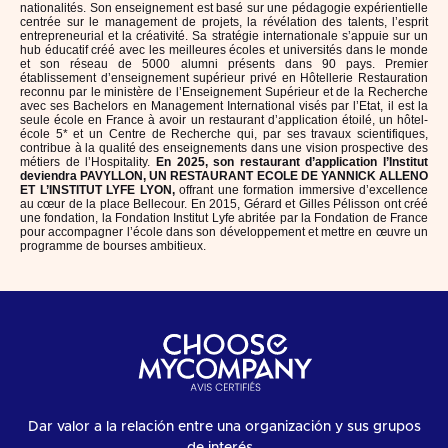
nationalités. Son enseignement est basé sur une pédagogie expérientielle
centrée sur le management de projets, la révélation des talents, l’esprit
entrepreneurial et la créativité. Sa stratégie internationale s’appuie sur un
hub éducatif créé avec les meilleures écoles et universités dans le monde
et son réseau de 5000 alumni présents dans 90 pays. Premier
établissement d’enseignement supérieur privé en Hôtellerie Restauration
reconnu par le ministère de l’Enseignement Supérieur et de la Recherche
avec ses Bachelors en Management International visés par l’Etat, il est la
seule école en France à avoir un restaurant d’application étoilé, un hôtel-
école 5* et un Centre de Recherche qui, par ses travaux scientifiques,
contribue à la qualité des enseignements dans une vision prospective des
métiers de l’Hospitality.
En 2025, son restaurant d’application l’Institut
deviendra PAVYLLON, UN RESTAURANT ECOLE DE YANNICK ALLENO
ET L’INSTITUT LYFE LYON,
offrant une formation immersive d’excellence
au cœur de la place Bellecour. En 2015, Gérard et Gilles Pélisson ont créé
une fondation, la Fondation Institut Lyfe abritée par la Fondation de France
pour accompagner l’école dans son développement et mettre en œuvre un
programme de bourses ambitieux.
Dar valor a la relación entre una organización y sus grupos