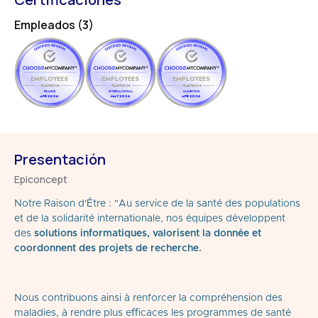
Empleados (3)
EMPLOYEES
EMPLOYEES
EMPLOYEES
FRANCE
INTERNATIONAL
MAURITIUS
APR 2026
MAY 2026
APR 2026
Presentación
Epiconcept
Notre Raison d'Être : "Au service de la santé des populations
et de la solidarité internationale, nos équipes développent
des
solutions informatiques, valorisent la donnée et
coordonnent des projets de recherche.
Nous contribuons ainsi à renforcer la compréhension des
maladies, à rendre plus eﬀicaces les programmes de santé