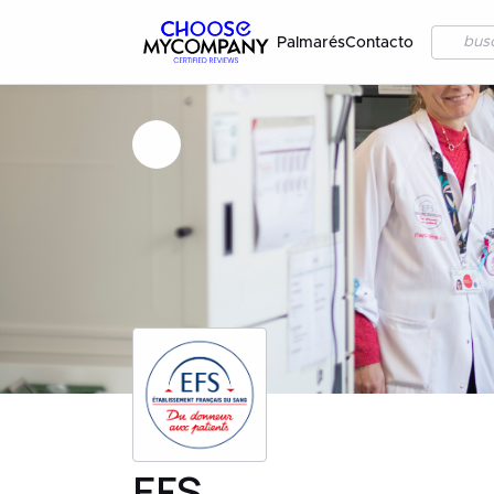
Palmarés
Contacto
EFS