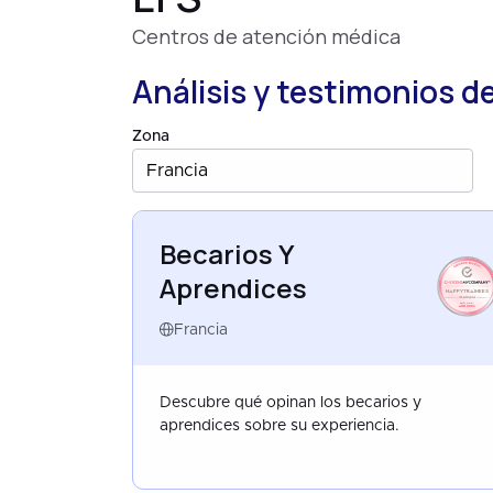
Centros de atención médica
Análisis y testimonios d
Zona
Francia
Becarios Y
Aprendices
HAPPYTRAINEES
FRANCE
AUG 2025
Francia
Descubre qué opinan los becarios y
aprendices sobre su experiencia.