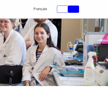
Français