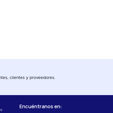
tes, clientes y proveedores.
Encuéntranos en:
es