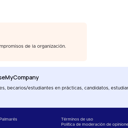
ompromisos de la organización.
ooseMyCompany
, becarios/estudiantes en prácticas, candidatos, estudian
Palmarés
Términos de uso
Política de moderación de opinion