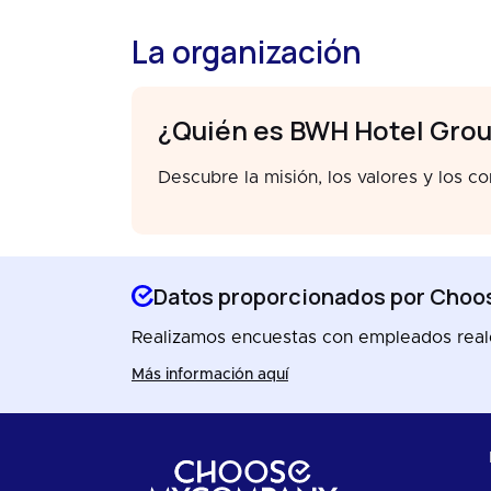
La organización
¿Quién es BWH Hotel Gro
Descubre la misión, los valores y los c
Datos proporcionados por Ch
Realizamos encuestas con empleados reales
Más información aquí