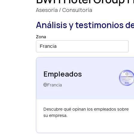
Asesoría / Consultoría
Análisis y testimonios d
Zona
Francia
Empleados
EMPLOYEES
FRANCE
APR 2026
Francia
Descubre qué opinan los empleados sobre
su empresa.