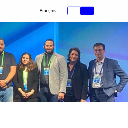
Français