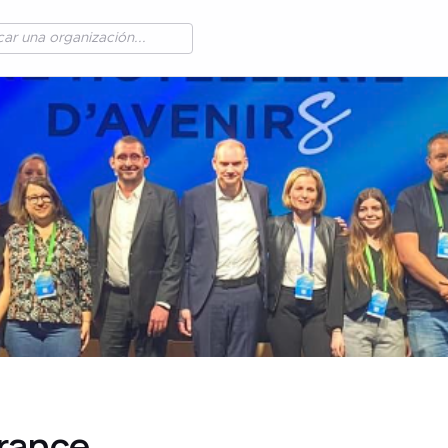
rance