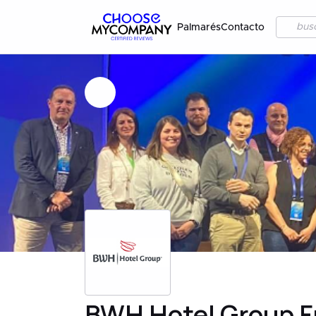
Palmarés
Contacto
BWH Hotel Group F