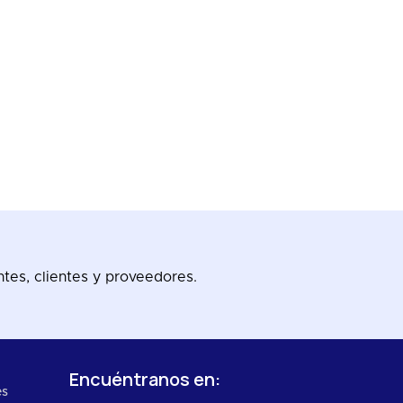
tes, clientes y proveedores.
Encuéntranos en:
es