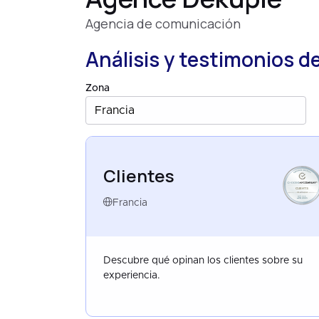
Agencia de comunicación
Análisis y testimonios d
Zona
Francia
Clientes
CLIENTS
FRANCE
APR 2025
Francia
Descubre qué opinan los clientes sobre su
experiencia.