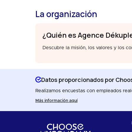
La organización
¿Quién es Agence Dékupl
Descubre la misión, los valores y los c
Datos proporcionados por Ch
Realizamos encuestas con empleados reales
Más información aquí