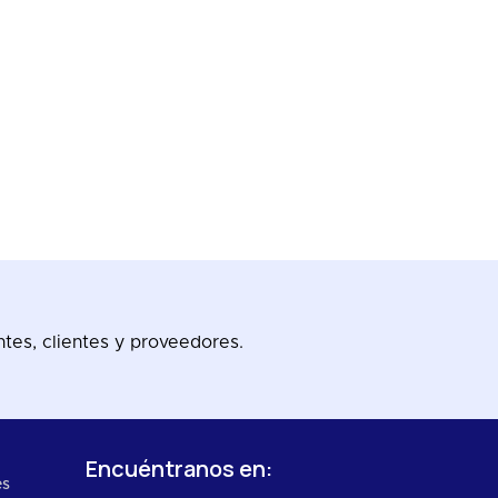
tes, clientes y proveedores.
Encuéntranos en:
es