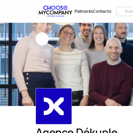
Palmarés
Contacto
Agence Dékuple