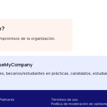
e?
ompromisos de la organización.
ooseMyCompany
, becarios/estudiantes en prácticas, candidatos, estudian
Palmarés
Términos de uso
Política de moderación de opinion