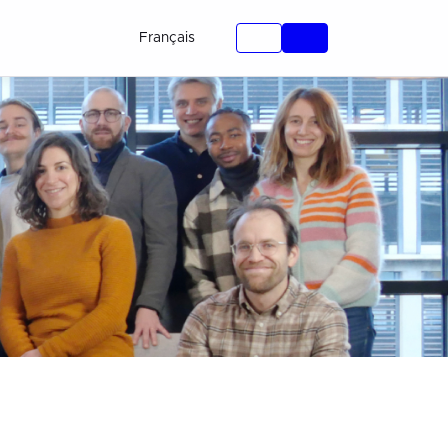
Français