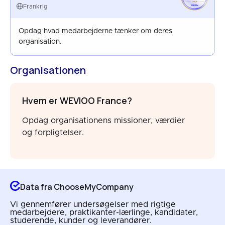
FRANCE
Frankrig
MAR 2026
Opdag hvad medarbejderne tænker om deres
organisation.
Organisationen
Hvem er WEVIOO France?
Opdag organisationens missioner, værdier
og forpligtelser.
Data fra ChooseMyCompany
Vi gennemfører undersøgelser med rigtige
medarbejdere, praktikanter-lærlinge, kandidater,
studerende, kunder og leverandører.