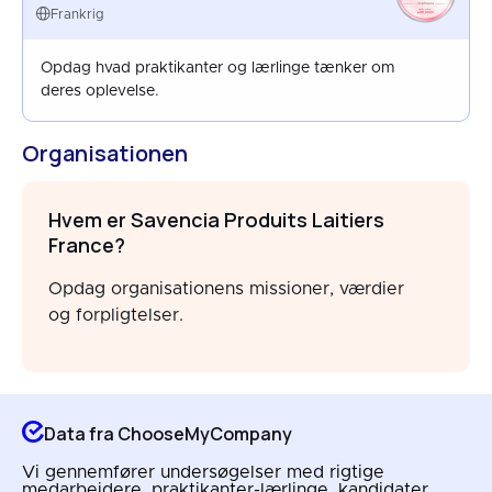
FRANCE
Frankrig
AUG 2023
Opdag hvad praktikanter og lærlinge tænker om
deres oplevelse.
Organisationen
Hvem er Savencia Produits Laitiers
France?
Opdag organisationens missioner, værdier
og forpligtelser.
Data fra ChooseMyCompany
Vi gennemfører undersøgelser med rigtige
medarbejdere, praktikanter-lærlinge, kandidater,