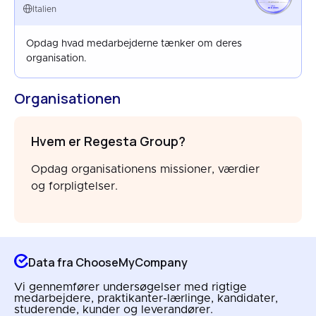
ITALY
Italien
JUN 2025
Opdag hvad medarbejderne tænker om deres
organisation.
Organisationen
Hvem er Regesta Group?
Opdag organisationens missioner, værdier
og forpligtelser.
Data fra ChooseMyCompany
Vi gennemfører undersøgelser med rigtige
medarbejdere, praktikanter-lærlinge, kandidater,
studerende, kunder og leverandører.