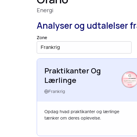
Energi
Analyser og udtalelser f
Zone
Frankrig
Praktikanter Og
Lærlinge
HAPPYTRAINEES
FRANCE
AUG 2025
Frankrig
Opdag hvad praktikanter og lærlinge
tænker om deres oplevelse.