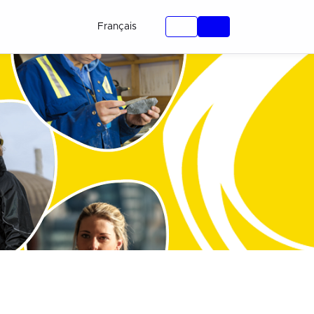
Français