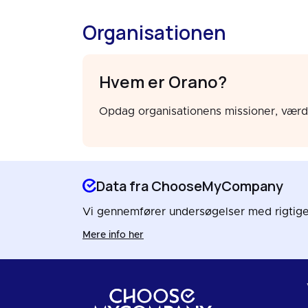
Organisationen
Hvem er Orano?
Opdag organisationens missioner, værdie
Data fra ChooseMyCompany
Vi gennemfører undersøgelser med rigtige 
Mere info her