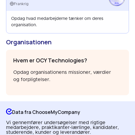
FRANCE
Frankrig
APR 2026
Opdag hvad medarbejderne tænker om deres
organisation.
Organisationen
Hvem er OCY Technologies?
Opdag organisationens missioner, værdier
og forpligtelser.
Data fra ChooseMyCompany
Vi gennemfører undersøgelser med rigtige
medarbejdere, praktikanter-lærlinge, kandidater,
studerende, kunder og leverandører.