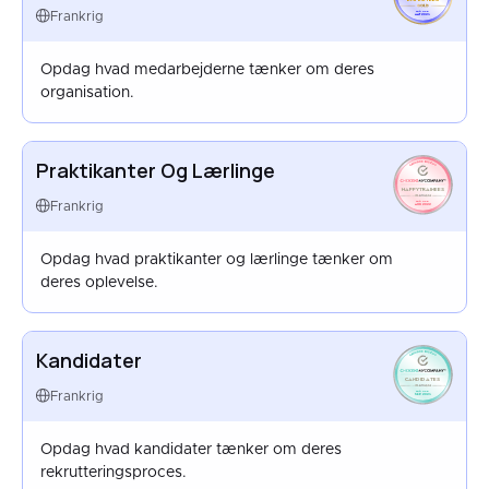
FRANCE
Frankrig
MAY 2025
Opdag hvad medarbejderne tænker om deres
organisation.
Praktikanter Og Lærlinge
HAPPYTRAINEES
FRANCE
Frankrig
AUG 2022
Opdag hvad praktikanter og lærlinge tænker om
deres oplevelse.
Kandidater
CANDIDATES
FRANCE
Frankrig
SEP 2025
Opdag hvad kandidater tænker om deres
rekrutteringsproces.