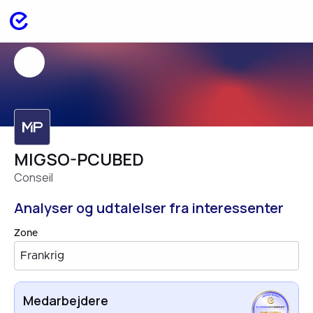
MIGSO-PCUBED
Conseil
Analyser og udtalelser fra interessenter
Zone
Frankrig
Medarbejdere
EMPLOYEES