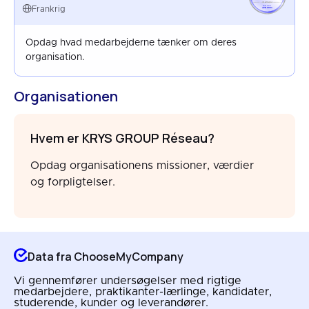
FRANCE
Frankrig
APR 2025
Opdag hvad medarbejderne tænker om deres
organisation.
Organisationen
Hvem er KRYS GROUP Réseau?
Opdag organisationens missioner, værdier
og forpligtelser.
Data fra ChooseMyCompany
Vi gennemfører undersøgelser med rigtige
medarbejdere, praktikanter-lærlinge, kandidater,
studerende, kunder og leverandører.