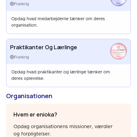
FRANCE
Frankrig
MAR 2026
Opdag hvad medarbejderne tænker om deres
organisation.
Praktikanter Og Lærlinge
HAPPYTRAINEES
FRANCE
Frankrig
AUG 2022
Opdag hvad praktikanter og lærlinge tænker om
deres oplevelse.
Organisationen
Hvem er enioka?
Opdag organisationens missioner, værdier
og forpligtelser.