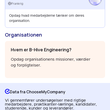
FRANCE
Frankrig
MAY 2026
Opdag hvad medarbejderne tænker om deres
organisation.
Organisationen
Hvem er B-Hive Engineering?
Opdag organisationens missioner, værdier
og forpligtelser.
Data fra ChooseMyCompany
Vi gennemfører undersøgelser med rigtige
medarbejdere, praktikanter-lærlinge, kandidater,
studerende, kunder og leverandører.