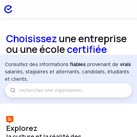
Choisissez
une entreprise
ou une école
certifiée
Consultez des informations
fiables
provenant de
vrais
salariés, stagiaires et alternants, candidats, étudiants
et clients.
Explorez
la culture et la réalité des