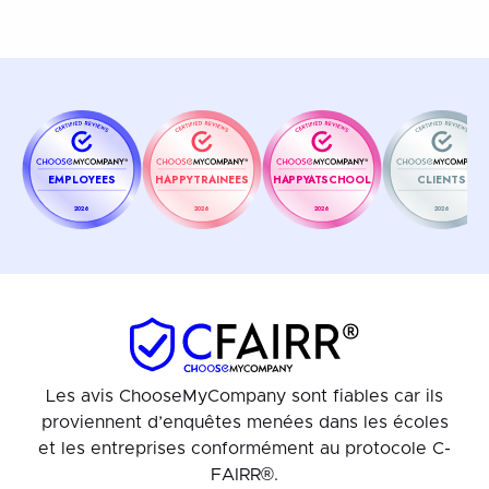
EMPLOYEES
HAPPYTRAINEES
HAPPYATSCHOOL
CLIENTS
2026
2026
2026
2026
Les avis ChooseMyCompany sont fiables car ils
proviennent d’enquêtes menées dans les écoles
et les entreprises conformément au protocole C-
FAIRR®.