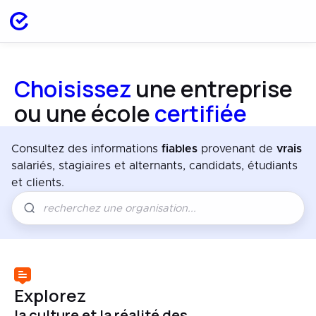
Choisissez
une entreprise
ou une école
certifiée
Consultez des informations
fiables
provenant de
vrais
salariés, stagiaires et alternants, candidats, étudiants
et clients.
Explorez
la culture et la réalité des