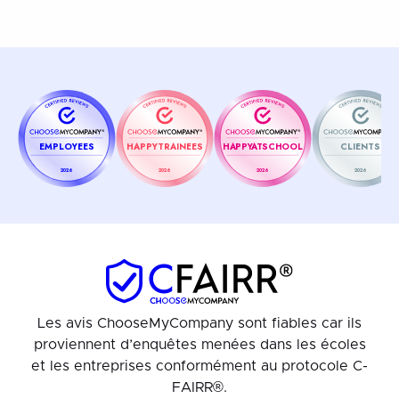
EMPLOYEES
HAPPYTRAINEES
HAPPYATSCHOOL
CLIENTS
2026
2026
2026
2026
Les avis ChooseMyCompany sont fiables car ils
proviennent d’enquêtes menées dans les écoles
et les entreprises conformément au protocole C-
FAIRR®.