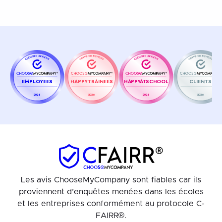
EMPLOYEES
HAPPYTRAINEES
HAPPYATSCHOOL
CLIENTS
2026
2026
2026
2026
Les avis ChooseMyCompany sont fiables car ils
proviennent d’enquêtes menées dans les écoles
et les entreprises conformément au protocole C-
FAIRR®.