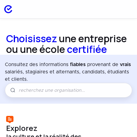
Choisissez
une entreprise
ou une école
certifiée
Consultez des informations
fiables
provenant de
vrais
salariés, stagiaires et alternants, candidats, étudiants
et clients.
Explorez
la culture et la réalité des