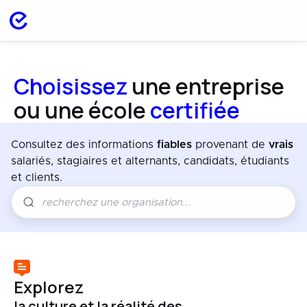
Choisissez
une entreprise
ou une école
certifiée
Consultez des informations
fiables
provenant de
vrais
salariés, stagiaires et alternants, candidats, étudiants
et clients.
Explorez
la culture et la réalité des