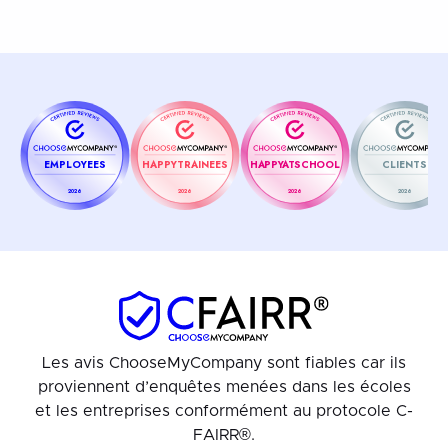
EMPLOYEES
HAPPYTRAINEES
HAPPYATSCHOOL
CLIENTS
2026
2026
2026
2026
Les avis ChooseMyCompany sont fiables car ils
proviennent d’enquêtes menées dans les écoles
et les entreprises conformément au protocole C-
FAIRR®.