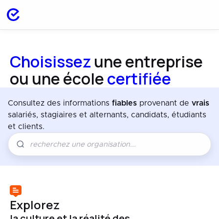
Choisissez
une entreprise
ou une école
certifiée
Consultez des informations
fiables
provenant de
vrais
salariés, stagiaires et alternants, candidats, étudiants
et clients.
Explorez
la culture et la réalité des