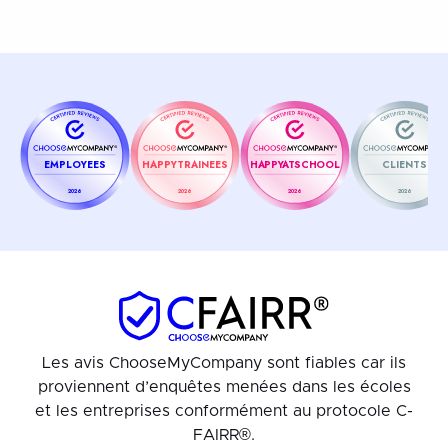
EMPLOYEES
HAPPYTRAINEES
HAPPYATSCHOOL
CLIENTS
2026
2026
2026
2026
Les avis ChooseMyCompany sont fiables car ils
proviennent d’enquêtes menées dans les écoles
et les entreprises conformément au protocole C-
FAIRR®.