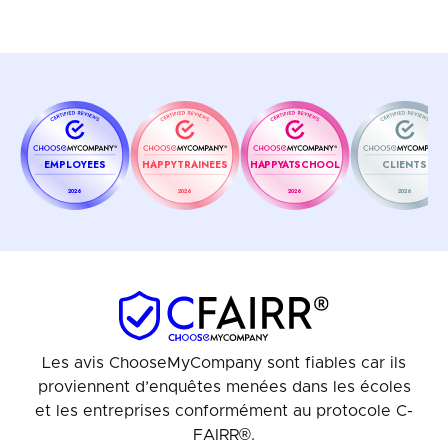
EMPLOYEES
HAPPYTRAINEES
HAPPYATSCHOOL
CLIENTS
2026
2026
2026
2026
Les avis ChooseMyCompany sont fiables car ils
proviennent d’enquêtes menées dans les écoles
et les entreprises conformément au protocole C-
FAIRR®.