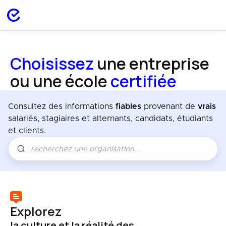
Choisissez
une entreprise
ou une école
certifiée
Consultez des informations
fiables
provenant de
vrais
salariés, stagiaires et alternants, candidats, étudiants
et clients.
Explorez
la culture et la réalité des