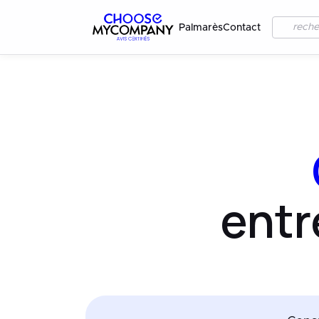
Palmarès
Contact
entr