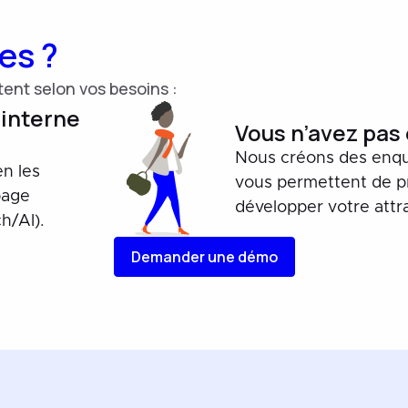
es ?
ent selon vos besoins :
 interne
Vous n’avez pas
Nous créons des enqu
n les
vous permettent de p
 page
développer votre attra
h/AI).
Demander une démo