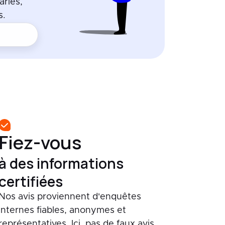
ariés,
s.
Fiez-vous
à des informations
certifiées
Nos avis proviennent d'enquêtes
internes fiables, anonymes et
représentatives. Ici, pas de faux avis.