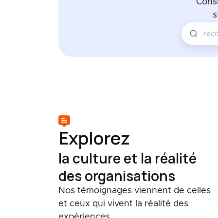
Cons
s
Explorez
la culture et la réalité
des organisations
Nos témoignages viennent de celles
et ceux qui vivent la réalité des
expériences.