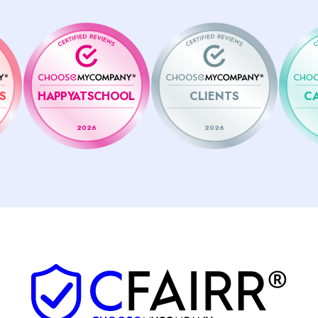
S
HAPPYATSCHOOL
CLIENTS
C
2026
2026