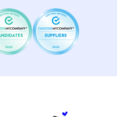
ANDIDATES
SUPPLIERS
2026
2026