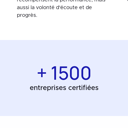
récompensent la performance, mais
aussi la volonté d'écoute et de
progrès.
+ 1500
entreprises certifiées