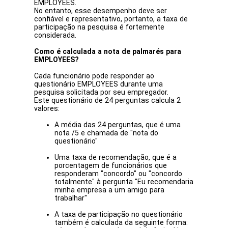
EMPLOYEES.
No entanto, esse desempenho deve ser
confiável e representativo, portanto, a taxa de
participação na pesquisa é fortemente
considerada.
Como é calculada a nota de palmarés para
EMPLOYEES?
Cada funcionário pode responder ao
questionário EMPLOYEES durante uma
pesquisa solicitada por seu empregador.
Este questionário de 24 perguntas calcula 2
valores:
A média das 24 perguntas, que é uma
nota /5 e chamada de "nota do
questionário"
Uma taxa de recomendação, que é a
porcentagem de funcionários que
responderam "concordo" ou "concordo
totalmente" à pergunta "Eu recomendaria
minha empresa a um amigo para
trabalhar"
A taxa de participação no questionário
também é calculada da seguinte forma: