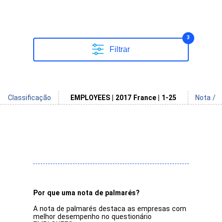
3
Filtrar
Classificação
EMPLOYEES | 2017 France | 1-25
Nota /
Por que uma nota de palmarés?
A nota de palmarés destaca as empresas com
melhor desempenho no questionário