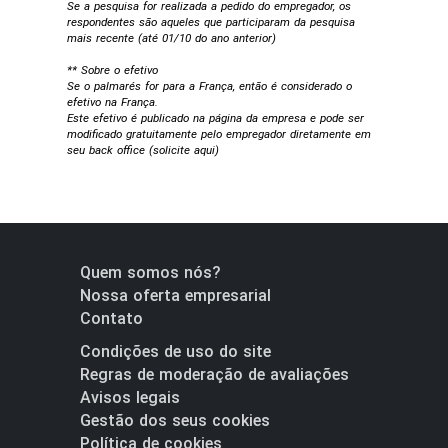
Se a pesquisa for realizada a pedido do empregador, os
respondentes são aqueles que participaram da pesquisa
mais recente (até 01/10 do ano anterior)
** Sobre o efetivo
Se o palmarés for para a França, então é considerado o
efetivo na França.
Este efetivo é publicado na página da empresa e pode ser
modificado gratuitamente pelo empregador diretamente em
seu back office (
solicite aqui
)
Quem somos nós?
Nossa oferta empresarial
Contato
Condições de uso do site
Regras de moderação de avaliações
Avisos legais
Gestão dos seus cookies
Política de cookies