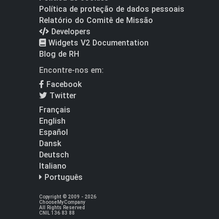
Política de proteção de dados pessoais
Relatório do Comitê de Missão
Developers
Widgets V2 Documentation
Blog de RH
Encontre-nos em:
Facebook
Twitter
Français
English
Español
Dansk
Deutsch
Italiano
Português
Copyright © 2009 - 2026
ChooseMyCompany
All Rights Reserved
CNIL 136 83 88