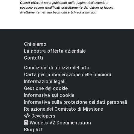
Questi effettivi sono pubblicati sulla pagina dell'azienda e
possono essere modificati gratuitamente dal datore di lavoro
direttamente nel suo back office (
chiedi a noi qui
).
Chi siamo
La nostra offerta aziendale
Contatti
Condizioni di utilizzo del sito
Carta per la moderazione delle opinioni
Informazioni legali
Gestione dei cookie
Informativa sui cookie
Informativa sulla protezione dei dati personali
Relazione del Comitato di Missione
Developers
Widgets V2 Documentation
Blog RU