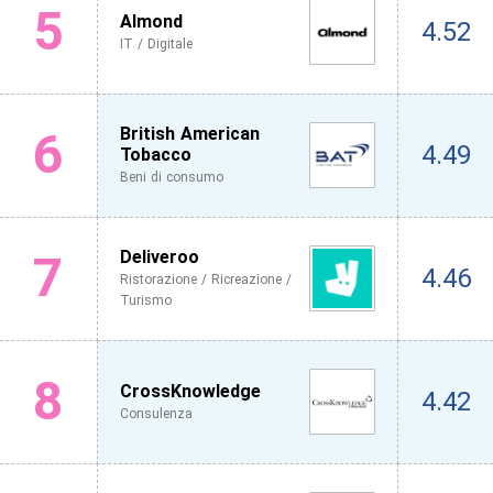
5
Almond
4.52
IT / Digitale
6
British American
4.49
Tobacco
Beni di consumo
7
Deliveroo
4.46
Ristorazione / Ricreazione /
Turismo
8
CrossKnowledge
4.42
Consulenza