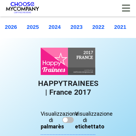
Pannello di gestione dei cookies
2026
2025
2024
2023
2022
2021
HAPPYTRAINEES
| France 2017
Visualizzazione
Visualizzazione
di
di
palmarès
etichettato