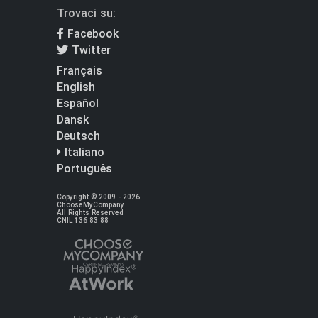
Trovaci su:
Facebook
Twitter
Français
English
Español
Dansk
Deutsch
Italiano
Português
Copyright © 2009 - 2026
ChooseMyCompany
All Rights Reserved
CNIL 136 83 88