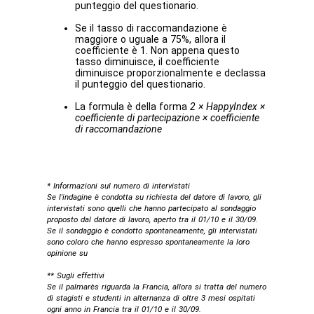
punteggio del questionario.
Se il tasso di raccomandazione è
maggiore o uguale a 75%, allora il
coefficiente è 1. Non appena questo
tasso diminuisce, il coefficiente
diminuisce proporzionalmente e declassa
il punteggio del questionario.
La formula è della forma
2 × HappyIndex ×
coefficiente di partecipazione × coefficiente
di raccomandazione
* Informazioni sul numero di intervistati
Se l'indagine è condotta su richiesta del datore di lavoro, gli
intervistati sono quelli che hanno partecipato al sondaggio
proposto dal datore di lavoro, aperto tra il 01/10 e il 30/09.
Se il sondaggio è condotto spontaneamente, gli intervistati
sono coloro che hanno espresso spontaneamente la loro
opinione su
** Sugli effettivi
Se il palmarès riguarda la Francia, allora si tratta del numero
di stagisti e studenti in alternanza di oltre 3 mesi ospitati
ogni anno in Francia tra il 01/10 e il 30/09.