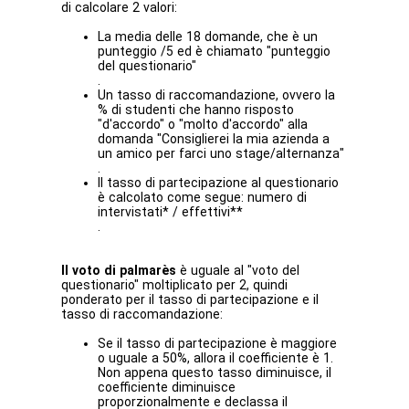
di calcolare 2 valori:
La media delle 18 domande, che è un
punteggio /5 ed è chiamato "punteggio
del questionario"
.
Un tasso di raccomandazione, ovvero la
% di studenti che hanno risposto
"d'accordo" o "molto d'accordo" alla
domanda "Consiglierei la mia azienda a
un amico per farci uno stage/alternanza"
.
Il tasso di partecipazione al questionario
è calcolato come segue: numero di
intervistati* / effettivi**
.
Il voto di palmarès
è uguale al "voto del
questionario" moltiplicato per 2, quindi
ponderato per il tasso di partecipazione e il
tasso di raccomandazione:
Se il tasso di partecipazione è maggiore
o uguale a 50%, allora il coefficiente è 1.
Non appena questo tasso diminuisce, il
coefficiente diminuisce
proporzionalmente e declassa il