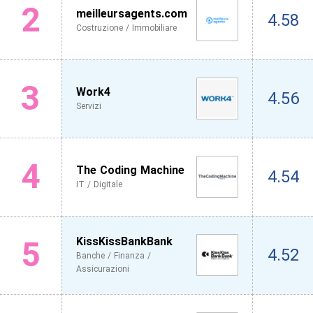
2
meilleursagents.com
4.58
Costruzione / Immobiliare
3
Work4
4.56
Servizi
4
The Coding Machine
4.54
IT / Digitale
5
KissKissBankBank
4.52
Banche / Finanza /
Assicurazioni