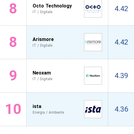
8
Octo Technology
4.42
IT / Digitale
8
Arismore
4.42
IT / Digitale
9
Neoxam
4.39
IT / Digitale
10
ista
4.36
Energia / Ambiente