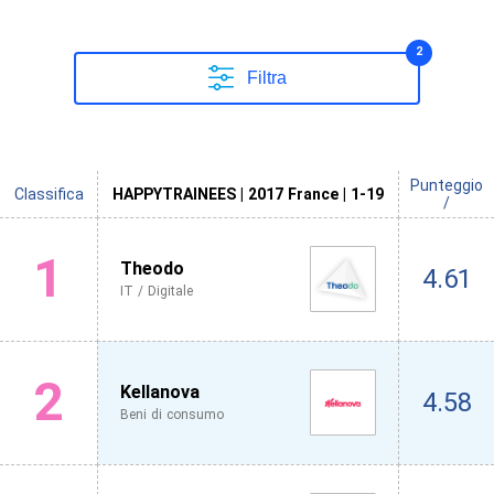
2
Filtra
Punteggio
Classifica
HAPPYTRAINEES | 2017 France | 1-19
/
1
Theodo
4.61
IT / Digitale
2
Kellanova
4.58
Beni di consumo