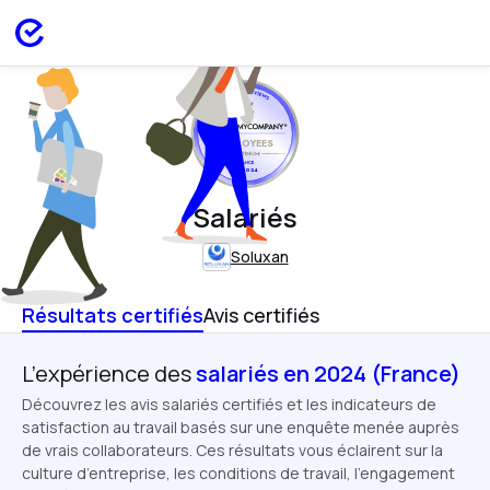
EMPLOYEES
FRANCE
SEP 2024
Salariés
Soluxan
Résultats certifiés
Avis certifiés
L’expérience des
salariés en 2024 (France)
Découvrez les avis salariés certifiés et les indicateurs de
satisfaction au travail basés sur une enquête menée auprès
de vrais collaborateurs. Ces résultats vous éclairent sur la
culture d’entreprise, les conditions de travail, l’engagement